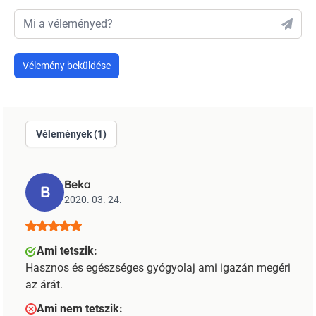
Mi a véleményed?
Vélemény beküldése
Vélemények (1)
Beka
B
2020. 03. 24.
Ami tetszik:
Hasznos és egészséges gyógyolaj ami igazán megéri
az árát.
Ami nem tetszik: