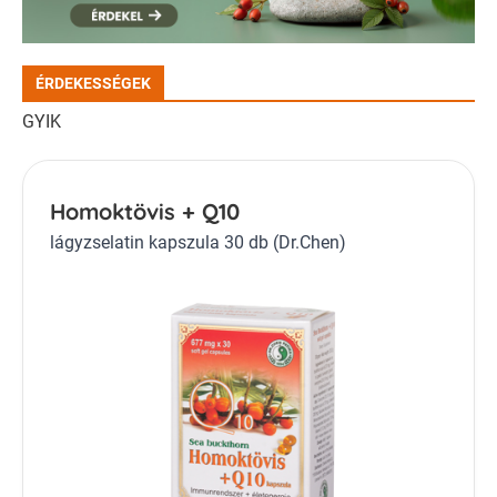
ÉRDEKESSÉGEK
GYIK
Homoktövis + Q10
lágyzselatin kapszula 30 db (Dr.Chen)