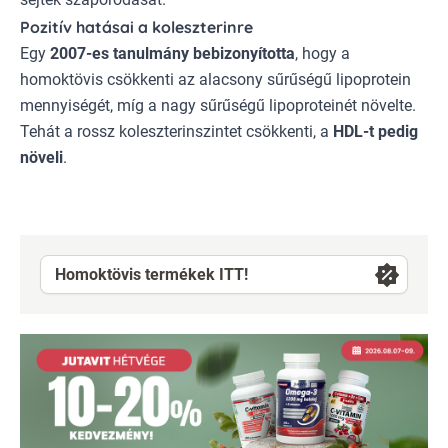
Pozitív hatásai a koleszterinre
Egy
2007-es tanulmány bebizonyította
, hogy a
homoktövis csökkenti az alacsony sűrűségű lipoprotein
mennyiségét, míg a nagy sűrűségű lipoproteinét növelte.
Tehát a rossz koleszterinszintet csökkenti, a
HDL-t pedig
növeli
.
Homoktövis termékek ITT!