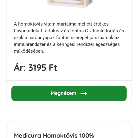
A homoktövis vitamintartalma mellett értékes
flavonoidokat tartalmaz és fontos C-vitamin forrás és
ezek a hatóanyagok fontos szerepet játszhatnak az
immunrendszer és a keringési rendszer egészséges
működésében.
Ár:
3195 Ft
Megnézem
Medicura Homoktövis 100%