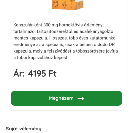
Kapszulánként 300 mg homoktövis-őrleményt
tartalmazó, tartósítószerektől és adalékanyagoktól
mentes kapszula. Hosszas, több éves kutatómunka
eredménye az a speciális, csak a bélben oldódó DR
kapszula, mely a felszívódást a többszörösére javítja
a többi kapszulához képest.
Ár:
4195 Ft
Megnézem
Saját vélemény: