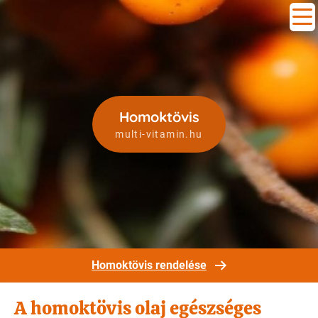
Homoktövis
multi-vitamin.hu
Homoktövis rendelése
A homoktövis olaj egészséges